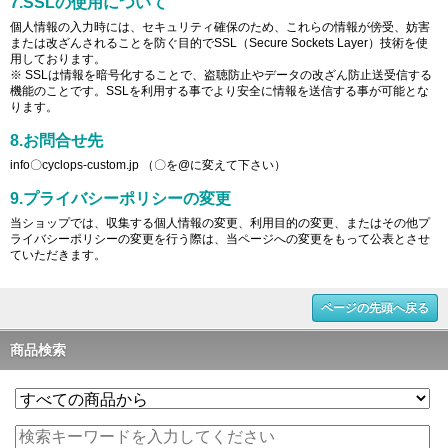
7.SSLの使用について
個人情報の入力時には、セキュリティ確保のため、これらの情報が傍受、妨害
または改ざんされることを防ぐ目的でSSL（Secure Sockets Layer）技術を使
用しております。
※ SSLは情報を暗号化することで、盗聴防止やデータの改ざん防止送受信する
機能のことです。SSLを利用する事でより安全に情報を送信する事が可能とな
ります。
8.お問合せ先
info〇cyclops-custom.jp （〇を@に変えて下さい）
9.プライバシーポリシーの変更
当ショップでは、収集する個人情報の変更、利用目的の変更、またはその他プ
ライバシーポリシーの変更を行う際は、当ページへの変更をもって公表とさせ
ていただきます。
ページの先頭へ戻る
商品検索