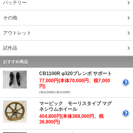
バッテリー
その他
アウトレット
試作品
おすすめ商品
CB1100R φ320ブレンボ サポート
77,000円(本体70,000円、税7,000
円)
CB1100RD,CB1100RC
マービック モーリスタイプ マグ
ネシウムホイール
404,800円(本体368,000円、税
36,800円)