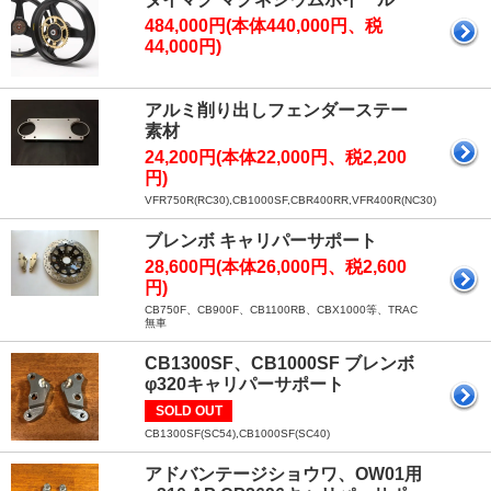
484,000円(本体440,000円、税
44,000円)
アルミ削り出しフェンダーステー
素材
24,200円(本体22,000円、税2,200
円)
VFR750R(RC30),CB1000SF,CBR400RR,VFR400R(NC30)
ブレンボ キャリパーサポート
28,600円(本体26,000円、税2,600
円)
CB750F、CB900F、CB1100RB、CBX1000等、TRAC
無車
CB1300SF、CB1000SF ブレンボ
φ320キャリパーサポート
SOLD OUT
CB1300SF(SC54),CB1000SF(SC40)
アドバンテージショウワ、OW01用