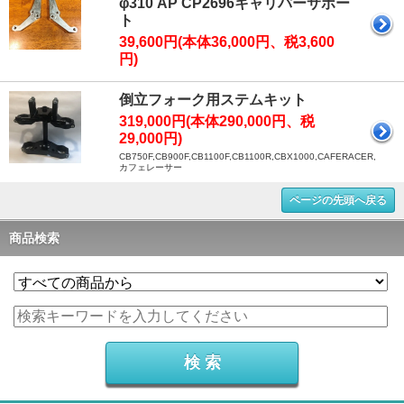
φ310 AP CP2696キャリパーサポー
ト
39,600円(本体36,000円、税3,600
円)
倒立フォーク用ステムキット
319,000円(本体290,000円、税
29,000円)
CB750F,CB900F,CB1100F,CB1100R,CBX1000,CAFERACER,
カフェレーサー
ページの先頭へ戻る
商品検索