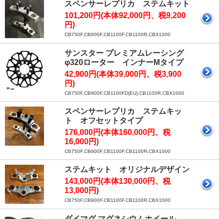
スペンサーレプリカ ステムキット
101,200円(本体92,000円、税9,200
円)
CB750F,CB900F,CB1100F,CB1100R,CBX1000
サンスター プレミアムレーシング
φ320ローター インナーMタイプ
42,900円(本体39,000円、税3,900
円)
CB750F,CB900F,CB1100FD(EU),CB1100R,CBX1000
スペンサーレプリカ ステムキッ
ト オフセットタイプ
176,000円(本体160,000円、税
16,000円)
CB750F,CB900F,CB1100F,CB1100R,CBX1000
ステムキット オリジナルデザイン
143,000円(本体130,000円、税
13,000円)
CB750F,CB900F,CB1100F,CB1100R,CBX1000
ダイマグ マグネシウムホイール