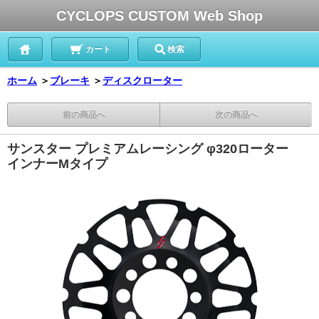
CYCLOPS CUSTOM Web Shop
カート
検索
ホーム
＞
ブレーキ
＞
ディスクローター
前の商品へ
次の商品へ
サンスター プレミアムレーシング φ320ローター
インナーMタイプ