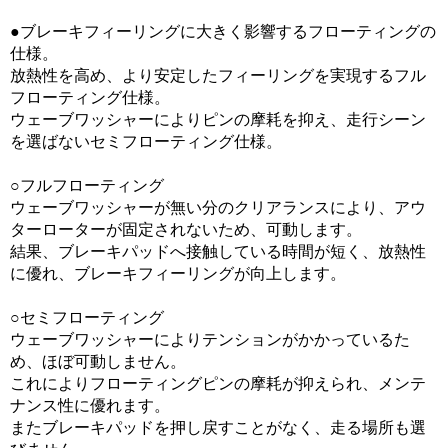
●ブレーキフィーリングに大きく影響するフローティングの
仕様。
放熱性を高め、より安定したフィーリングを実現するフル
フローティング仕様。
ウェーブワッシャーによりピンの摩耗を抑え、走行シーン
を選ばないセミフローティング仕様。
○フルフローティング
ウェーブワッシャーが無い分のクリアランスにより、アウ
ターローターが固定されないため、可動します。
結果、ブレーキパッドへ接触している時間が短く、放熱性
に優れ、ブレーキフィーリングが向上します。
○セミフローティング
ウェーブワッシャーによりテンションがかかっているた
め、ほぼ可動しません。
これによりフローティングピンの摩耗が抑えられ、メンテ
ナンス性に優れます。
またブレーキパッドを押し戻すことがなく、走る場所も選