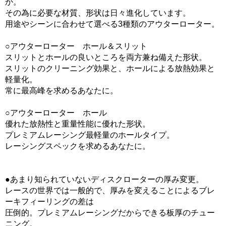
か。
その為に必要な材質、形状は日々進化しています。
用途やシーンに合わせて選べる3種類のアウターローター。
○アウターローター ホール＆スリット
スリットとホールの良いところを両方兼ね備えた形状。
スリットのクリーニング効果と、ホールによる放熱効果と
軽量化。
常に最高峰を求めるあなたに。
○アウターローター ホール
優れた放熱性と重量性能に優れた形状。
プレミアムレーシング最軽量のホールタイプ。
レーシングスペックを求めるあなたに。
●あまり知られていないディスクローターの厚み変更。
レースの世界では一般的で、厚みを変えることによるブレ
ーキフィーリングの差は
圧倒的。プレミアムレーシングだからできる板厚のチュー
ニング。