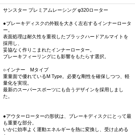
サンスター プレミアムレーシング φ320ローター
●ブレーキディスクの外観を大きく左右するインナーロータ
ー。
表面処理は耐久性を重視したブラックハードアルマイトを
採用し、
妥協なく作りこまれたインナーローター。
ブレーキフィーリングにも影響をもたらす選択。
○インナー Mタイプ
重量面で優れているM Type。必要な剛性を確保しつつ、軽
量化を実現。
最新のスーパースポーツにも合うデザインを採用しまし
た。
●アウターローターの形状は、ブレーキディスクにとって最
も重要な部分。
いかに効率よく運動エネルギーを熱に変換し、受け止める