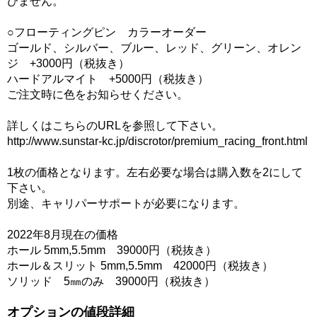
びません。
○フローティングピン カラーオーダー
ゴールド、シルバー、ブルー、レッド、グリーン、オレン
ジ +3000円（税抜き）
ハードアルマイト +5000円（税抜き）
ご注文時に色をお知らせください。
詳しくはこちらのURLを参照して下さい。
http://www.sunstar-kc.jp/discrotor/premium_racing_front.html
1枚の価格となります。左右必要な場合は購入数を2にして
下さい。
別途、キャリパーサポートが必要になります。
2022年8月現在の価格
ホール 5mm,5.5mm 39000円（税抜き）
ホール＆スリット 5mm,5.5mm 42000円（税抜き）
ソリッド 5㎜のみ 39000円（税抜き）
オプションの値段詳細