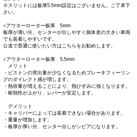
※スリットには板厚5.5mm設定はございません。ご了承下
さい。
○アウターローター板厚 5mm
板厚が薄い分、センターが出しやすく個体差の大きい車両
でも装着しやすいです。
公道で普通に使いたい方はこちらをお勧めします。
○アウターローター板厚 5.5mm
メリット
・ピストンの突出量が少なくなるためブレーキフィーリン
グのダイレクト感が増します。
・熱容量が増えることにより、熱ひずみに強くなります。
・耐熱性が上がり、レバーが安定します。
デメリット
・キャリパーによっては装着できない場合があります。
・重量が増加します。
・板厚が厚い分、センター出しがシビアになります。